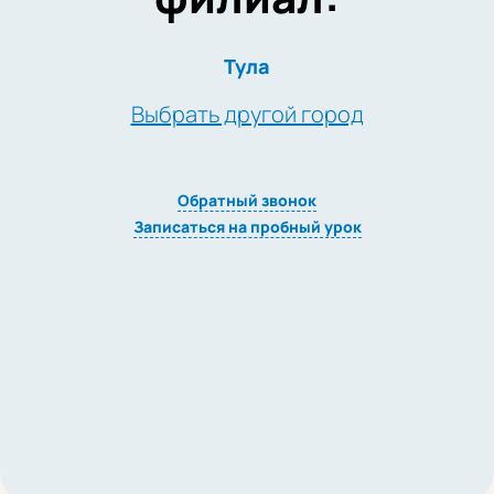
Тула
Выбрать другой город
Обратный звонок
Записаться на пробный урок