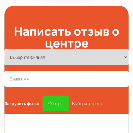
Написать отзыв о
центре
Загрузить фото:
Обзор...
Выберите фото