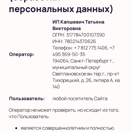
персональных данных)
ИП Капшевич Татьяна
Викторовна
ОГРН: 317784700107390
ИНН: 780214370626
Телефон: + 7 812 775 1406, +7
Оператор:
495 369-50-35
194064, Санкт-Петербург г.,
муниципальный округ
Светлановское вн.тер.г., пр-кт
Тихорецкий, д. 26, литера А, кв.
140
Пользователь:
любой посетитель Сайта
Оператор не может проверить, но исходит из того,
что Пользователь:
является совершеннолетним и полностью