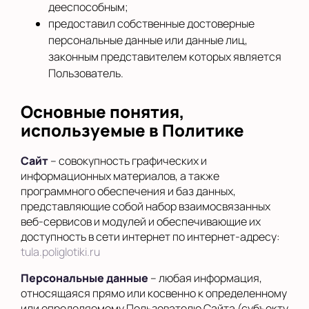
дееспособным;
предоставил собственные достоверные
персональные данные или данные лиц,
законным представителем которых является
Пользователь.
Основные понятия,
используемые в Политике
Сайт
– совокупность графических и
информационных материалов, а также
программного обеспечения и баз данных,
представляющие собой набор взаимосвязанных
веб-сервисов и модулей и обеспечивающие их
доступность в сети интернет по интернет-адресу:
tula.poliglotiki.ru
Персональные данные
– любая информация,
относящаяся прямо или косвенно к определенному
или определяемому Пользователю Сайта (субъекту