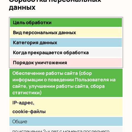
данных
Цель обработки
Вид персональных данных
Категория данных
Когда прекращается обработка
Порядок уничтожения
Обеспечение работы сайта (сбор
информации о поведении Пользователя на
сайте, улучшении работы сайта, сбора
статистики)
IP
-адрес,
cookie-файлы
Общие
по истечении 2-х лет с момента последнего