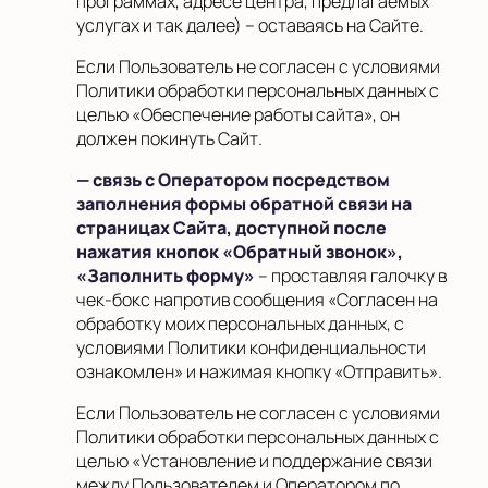
программах, адресе центра, предлагаемых
услугах и так далее) – оставаясь на Сайте.
Если Пользователь не согласен с условиями
Политики обработки персональных данных с
целью «Обеспечение работы сайта», он
должен покинуть Сайт
.
— связь с Оператором посредством
заполнения формы обратной связи на
страницах Сайта, доступной после
нажатия кнопок «Обратный звонок»,
«Заполнить форму»
– проставляя галочку в
чек-бокс напротив сообщения «Согласен на
обработку моих персональных данных, с
условиями Политики конфиденциальности
ознакомлен» и нажимая кнопку «Отправить».
Если Пользователь не согласен с условиями
Политики обработки персональных данных с
целью «Установление и поддержание связи
между Пользователем и Оператором по